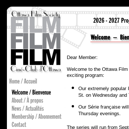
Dear Member:
Welcome to the Ottawa Film 
exciting program:
Our extremely popular I
St. on Wednesday and 
Our Série française will
Thursday evenings.
The series will run from Sept