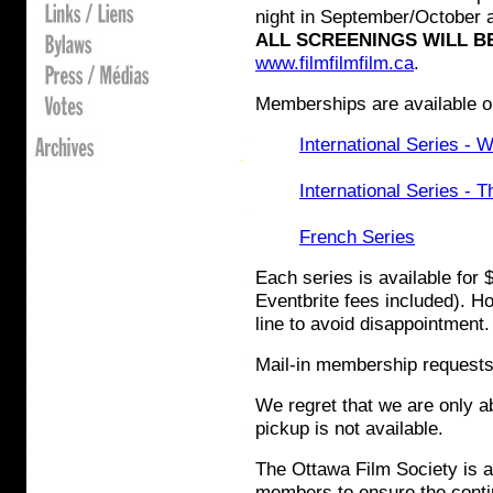
night in September/October a
ALL SCREENINGS WILL BE
www.filmfilmfilm.ca
.
Memberships are available on
International Series -
International Series - 
French Series
Each series is available for
Eventbrite fees included). 
line to avoid disappointment.
Mail-in membership requests
We regret that we are only a
pickup is not available.
The Ottawa Film Society is a 
members to ensure the continu